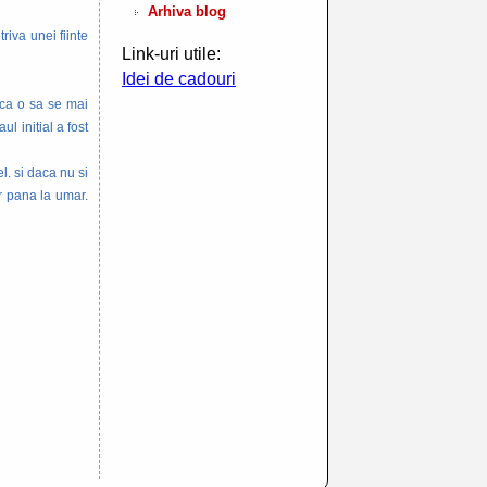
Arhiva blog
riva unei fiinte
Link-uri utile:
Idei de cadouri
u ca o sa se mai
ul initial a fost
l. si daca nu si
ar pana la umar.