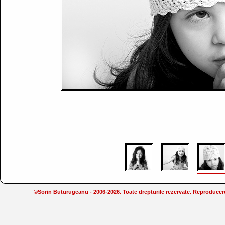
©Sorin Buturugeanu - 2006-2026. Toate drepturile rezervate. Reproducerea 