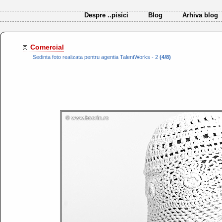
Despre ..pisici
Blog
Arhiva blog
Comercial
Sedinta foto realizata pentru agentia TalentWorks - 2
(4/8)