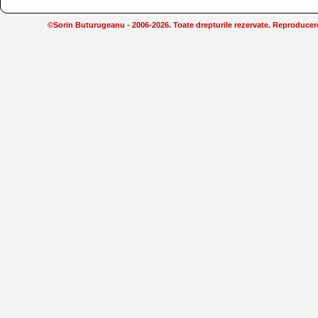
©Sorin Buturugeanu - 2006-2026. Toate drepturile rezervate. Reproducerea 