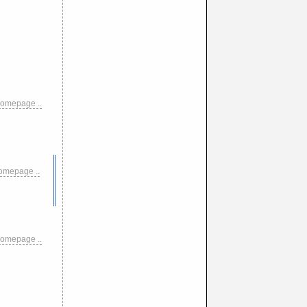
omepage ..
omepage ..
omepage ..