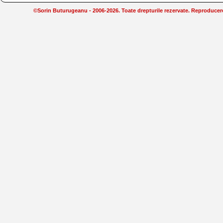
©Sorin Buturugeanu - 2006-2026. Toate drepturile rezervate. Reproducerea 